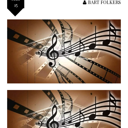
BART FOLKERS
15